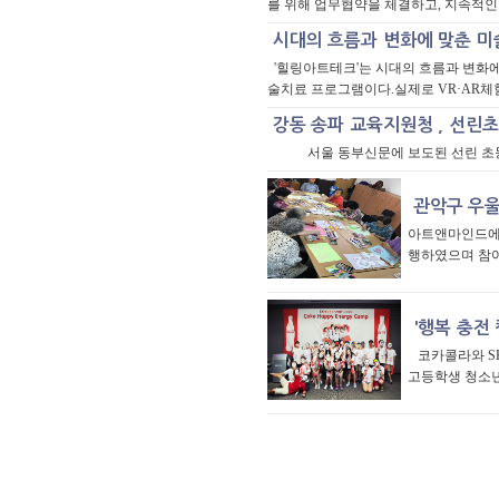
를 위해 업무협약을 체결하고, 지속적인
'힐링아트테크'는 시대의 흐름과 변화
술치료 프로그램이다.실제로 VR·AR체
서울 동부신문에 보도된 선린 초등
아트앤마인드에서
행하였으며 참
코카콜라와 SK
고등학생 청소년