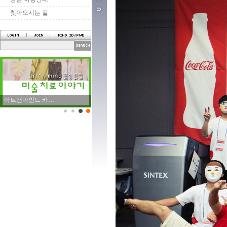
찾아오시는 길
아트앤마인드 카…