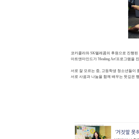
코카콜라와 SK텔레콤의 후원으로 진행된 
아트앤마인드가 'Healing Art'프로그램을
서로 잘 모르는 중, 고등학생 청소년들이 
서로 사귐과 나눔을 함께 배우는 뜻깊은 