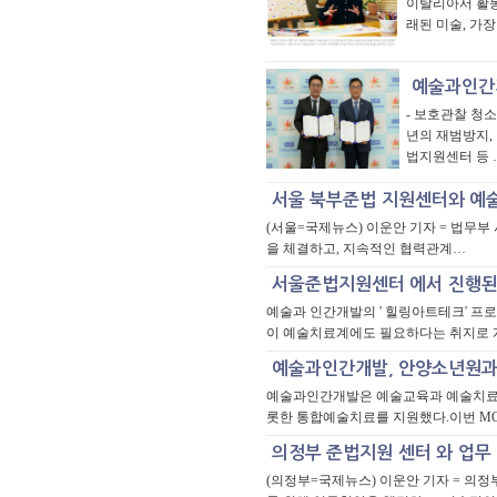
이탈리아서 활동
래된 미술, 가장
- 보호관찰 청
년의 재범방지,
법지원센터 등 
(서울=국제뉴스) 이운안 기자 = 법무
을 체결하고, 지속적인 협력관계…
예술과 인간개발의 ' 힐링아트테크' 프
이 예술치료계에도 필요하다는 취지로 
예술과인간개발은 예술교육과 예술치료를 
롯한 통합예술치료를 지원했다.이번 MO
(의정부=국제뉴스) 이운안 기자 = 