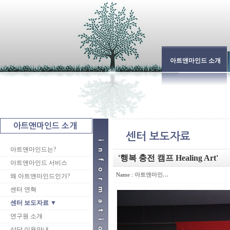
아트앤마인드 소개
아트앤마인드는?
'행복 충전 캠프 Healing Art'
아트앤마인드 서비스
Name :
아트앤마인…
왜 아트앤마인드인가?
센터 연혁
센터 보도자료 ▼
연구원 소개
상담 이용안내