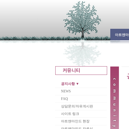
아트앤마
공지사항 ▼
NEWS
FAQ
상담문의/자유게시판
사이트 링크
아트앤마인드 현장
아트앤마인드 자료실