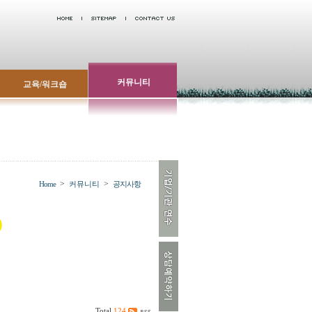
커뮤니티
교육/워크숍
>
>
Home
커뮤니티
공지사항
Total
124