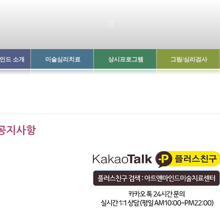
인드 소개
미술심리치료
상시프로그램
그림/심리검사