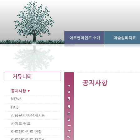
아트앤마인드 소개
미술심리치료
공지사항 ▼
NEWS
FAQ
상담문의/자유게시판
사이트 링크
아트앤마인드 현장
아트앤마인드 자료실