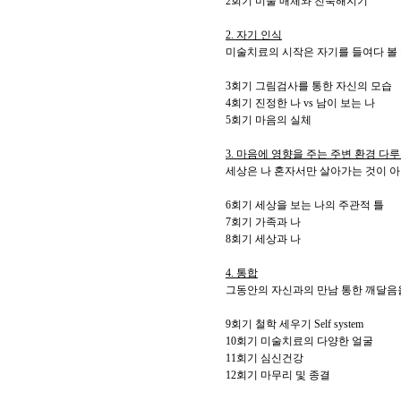
2회기 미술 매체와 친숙해지기
2. 자기 인식
미술치료의 시작은 자기를 들여다 볼 
3회기 그림검사를 통한 자신의 모습
4회기 진정한 나 vs 남이 보는 나
5회기 마음의 실체
3. 마음에 영향을 주는 주변 환경 다
세상은 나 혼자서만 살아가는 것이 아
6회기 세상을 보는 나의 주관적 틀
7회기 가족과 나
8회기 세상과 나
4. 통합
그동안의 자신과의 만남 통한 깨달음을
9회기 철학 세우기 Self system
10회기 미술치료의 다양한 얼굴
11회기 심신건강
12회기 마무리 및 종결