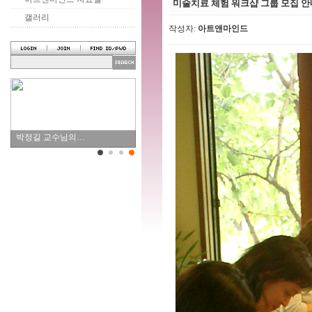
미술치료 체험 워크샵 그룹 모집 안
갤러리
작성자:
아트앤마인드
박정길 교수님의…