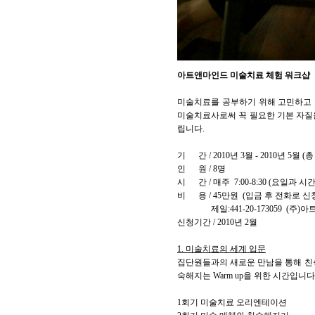
아트앤마인드 미술치료 체험 워크샵
미술치료를 공부하기 위해 고민하고 
미술치료사로써 꼭 필요한 기본 자질
립니다.
기 간 / 2010년 3월 - 2010년 5월 (총
인 원 / 8명
시 간 / 매주
7:00-8:30 (요일과
비 용 / 45만원
(입금 후 전화로 신
제일:441-20-173059 (주)
신청기간 / 2010년 2월
1. 미술치료의 세계 입문
집단원들과의 새로운 만남을 통해 친숙
숙해지는 Warm up을 위한 시간입니다
1회기 미술치료 오리엔테이션