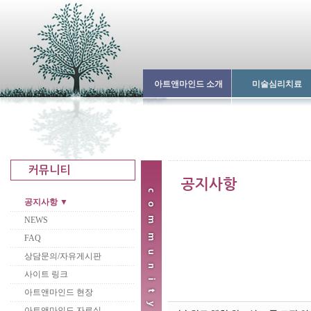
아트앤마인드 소개
미술심리치료
공지사항 ▼
NEWS
FAQ
상담문의/자유게시판
사이트 링크
아트앤마인드 현장
아트앤마인드 자료실