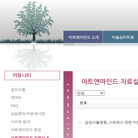
아트앤마인드 소개
미술심리치료
공지사항
NEWS
FAQ
상담문의/자유게시판
사이트 링크
삼성서울병원_스트레스 관련 이론
91
아트앤마인드 현장
아트앤마인드 자료실 ▼