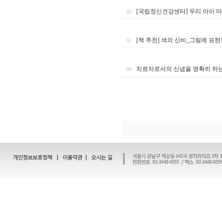
[국립정신건강센터] 우리 아이 마
82
[책 추천] 색의 신비_그림에 표
81
치료자로서의 신념을 명확히 하는
80