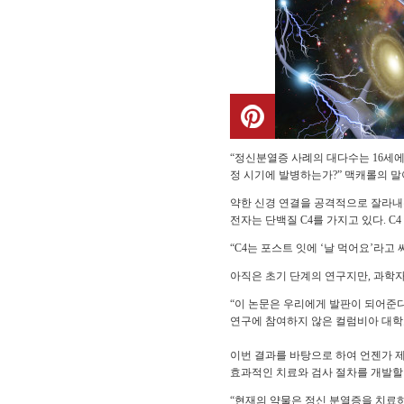
“정신분열증 사례의 대다수는 16세에
정 시기에 발병하는가?” 맥캐롤의 말
약한 신경 연결을 공격적으로 잘라내는
전자는 단백질 C4를 가지고 있다. 
“C4는 포스트 잇에 ‘날 먹어요’라고
아직은 초기 단계의 연구지만, 과학자
“이 논문은 우리에게 발판이 되어준다
연구에 참여하지 않은 컬럼비아 대학
이번 결과를 바탕으로 하여 언젠가 제
효과적인 치료와 검사 절차를 개발할
“현재의 약물은 정신 분열증을 치료하