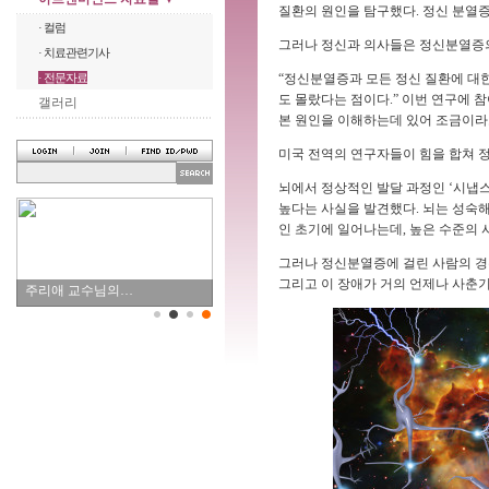
질환의 원인을 탐구했다. 정신 분열증
· 컬럼
그러나 정신과 의사들은 정신분열증의
· 치료관련기사
· 전문자료
“정신분열증과 모든 정신 질환에 대
도 몰랐다는 점이다.” 이번 연구에 
갤러리
본 원인을 이해하는데 있어 조금이라도
미국 전역의 연구자들이 힘을 합쳐 
뇌에서 정상적인 발달 과정인 ‘시냅
높다는 사실을 발견했다. 뇌는 성숙해
인 초기에 일어나는데, 높은 수준의 
그러나 정신분열증에 걸린 사람의 경우
그리고 이 장애가 거의 언제나 사춘기
주리애 교수님의…