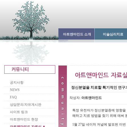
아트앤마인드 소개
미술심리치료
공지사항
정신분열을 치료할 획기적인 연구
NEWS
FAQ
작성자:
아트앤마인드
상담문의/자유게시판
특정 유전자가 정신분열증에 영향을 
사이트 링크
해하고 치료 방법을 찾기 위해 애써 
아트앤마인드 현장
1월 27일
네이처 저널에 발표된 이번
아트앤마인드 자료실 ▼