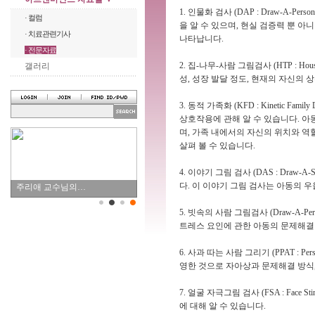
1. 인물화 검사 (DAP : Draw-A
· 컬럼
을 알 수 있으며, 현실 검증력 뿐 
· 치료관련기사
나타납니다.
· 전문자료
2. 집-나무-사람 그림검사 (HTP : Ho
갤러리
성, 성장 발달 정도, 현재의 자신의 상
3. 동적 가족화 (KFD : Kinetic 
상호작용에 관해 알 수 있습니다. 
며, 가족 내에서의 자신의 위치와 역
살펴 볼 수 있습니다.
4. 이야기 그림 검사 (DAS : Draw
다. 이 이야기 그림 검사는 아동의 
주리애 교수님의…
5. 빗속의 사람 그림검사 (Draw-A-
트레스 요인에 관한 아동의 문제해결 
6. 사과 따는 사람 그리기 (PPAT : Pe
영한 것으로 자아상과 문제해결 방식,
7. 얼굴 자극그림 검사 (FSA : Face Sti
에 대해 알 수 있습니다.