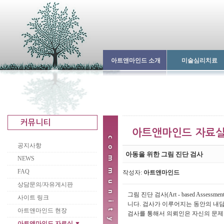
아트앤마인드 소개
미술심리치료
공지사항
아동을 위한 그림 진단 검사
NEWS
FAQ
작성자:
아트앤마인드
상담문의/자유게시판
그림 진단 검사(Art - based As
사이트 링크
니다. 검사가 이루어지는 동안의 내담
아트앤마인드 현장
검사를 통해서 의뢰인은 자신의 문제
아트앤마인드 자료실 ▼