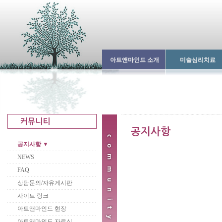
아트앤마인드 소개
미술심리치료
공지사항 ▼
NEWS
FAQ
상담문의/자유게시판
사이트 링크
아트앤마인드 현장
아트앤마인드 자료실