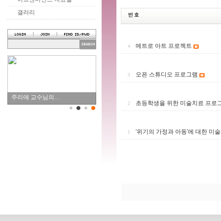
갤러리
메트로 아트 프로젝트
4
오픈 스튜디오 프로그램
3
주리애 교수님의…
초등학생을 위한 미술치료 프로
2
'위기의 가정과 아동'에 대한 미
1