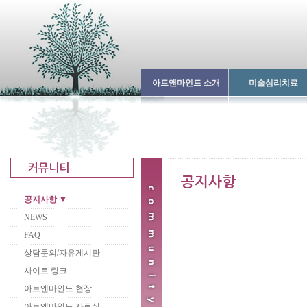
아트앤마인드 소개
미술심리치료
공지사항 ▼
NEWS
FAQ
상담문의/자유게시판
사이트 링크
아트앤마인드 현장
아트앤마인드 자료실