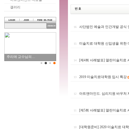
갤러리
사단법인 예술과 인간개발 공식 
16
미술치료 대학원 신입생을 위한 
15
주리애 교수님의…
[제4회 사례발표] 열린미술치료
14
2019 미술치료대학원 입시 특강
13
아트앤마인드. 심리지원 바우처
12
[제5회 사례발표] 열린미술치료
11
[대학원준비] 2020 미술치료 대
10