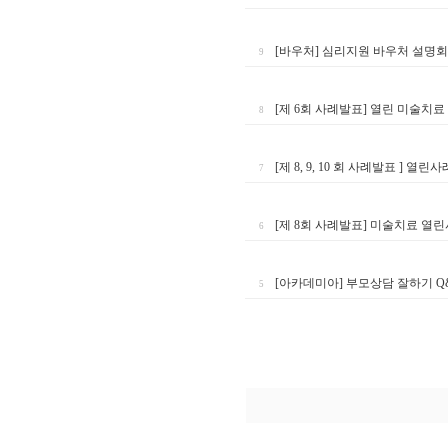
[바우처] 심리지원 바우처 설명회
9
[제 6회 사례발표] 열린 미술
8
[제 8, 9, 10 회 사례발표 ] 
7
[제 8회 사례발표] 미술치료 열
6
[아카데미아] 부모상담 잘하기 Q
5