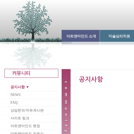
아트앤마인드 소개
미술심리치료
공지사항 ▼
NEWS
FAQ
상담문의/자유게시판
사이트 링크
아트앤마인드 현장
아트앤마인드 자료실