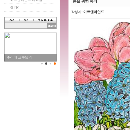
봄을 위한 파티
갤러리
작성자:
아트앤마인드
주리애 교수님의…