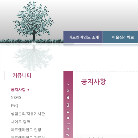
아트앤마인드 소개
미술심리치료
공지사항 ▼
NEWS
FAQ
상담문의/자유게시판
사이트 링크
아트앤마인드 현장
아트앤마인드 자료실