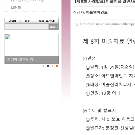
[제 8회 사례발표] 미술치료 열린
갤러리
작성자:
아트앤마인드
https://cafe.naver.com/artnmindtherap
주리애 교수님의…