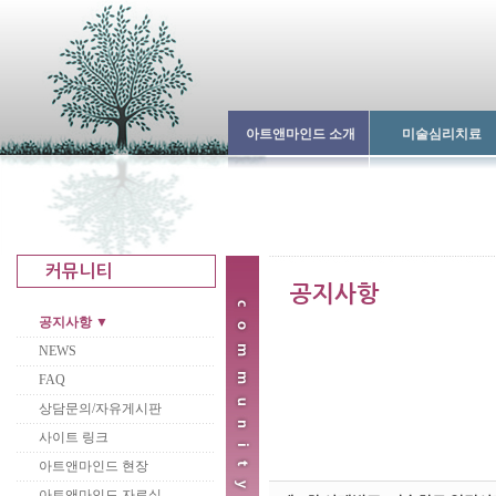
아트앤마인드 소개
미술심리치료
공지사항 ▼
NEWS
FAQ
상담문의/자유게시판
사이트 링크
아트앤마인드 현장
아트앤마인드 자료실