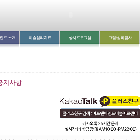
인드 소개
미술심리치료
상시프로그램
그림/심리검사