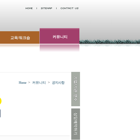
커뮤니티
교육/워크숍
>
>
Home
커뮤니티
공지사항