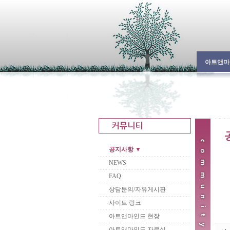
아트앤마
공지사항 ▼
NEWS
FAQ
상담문의/자유게시판
사이트 링크
아트앤마인드 현장
아트앤마인드 자료실