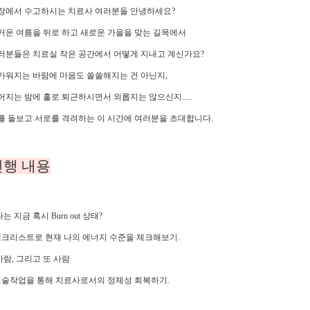
장에서 수고하시는 치료사 여러분들 안녕하세요?
거운 여름을 뒤로 하고 새로운 가을을 맞는 길목에서
러분들은 치료실 작은 공간에서 어떻게 지내고 계신가요?
가워지는 바람에 마음도 쓸쓸해지는 건 아닌지,
어지는 밤에 홀로 퇴근하시면서 외롭지는 않으신지.....
를 돌보고 서로를 격려하는 이 시간에 여러분을 초대합니다.
진행 내용
나는 지금 혹시 Burn out 상태?
크리스트로 현재 나의 에너지 수준을 체크해보기.
 사람, 그리고 또 사람
술작업을 통해 치료사로서의 정체성 회복하기.