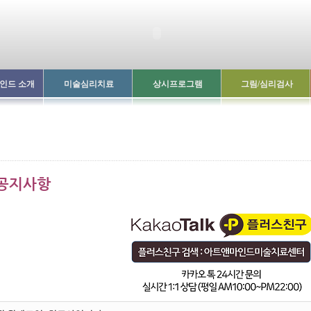
인드 소개
미술심리치료
상시프로그램
그림/심리검사