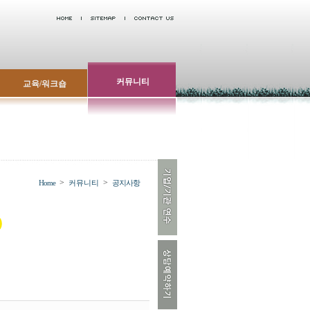
커뮤니티
교육/워크숍
>
>
Home
커뮤니티
공지사항