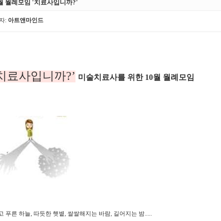
월 월례모임 '치료사입니까?'
자:
아트앤마인드
치료사입니까?’
미술치료사를 위한 10월 월례모임
고 푸른 하늘, 따듯한 햇볕, 쌀쌀해지는 바람, 길어지는 밤.....