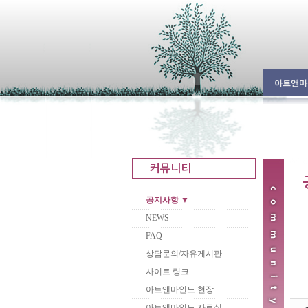
아트앤마
공지사항 ▼
NEWS
FAQ
상담문의/자유게시판
사이트 링크
아트앤마인드 현장
아트앤마인드 자료실