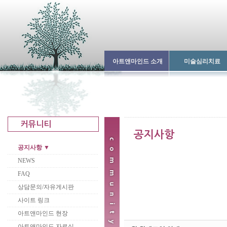
아트앤마인드 소개
미술심리치료
공지사항 ▼
NEWS
FAQ
상담문의/자유게시판
사이트 링크
아트앤마인드 현장
아트앤마인드 자료실