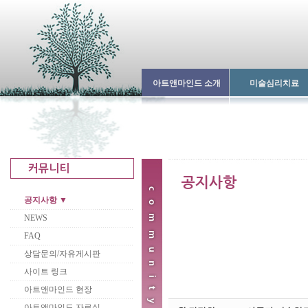
아트앤마인드 소개
미술심리치료
공지사항 ▼
NEWS
FAQ
상담문의/자유게시판
사이트 링크
아트앤마인드 현장
아트앤마인드 자료실