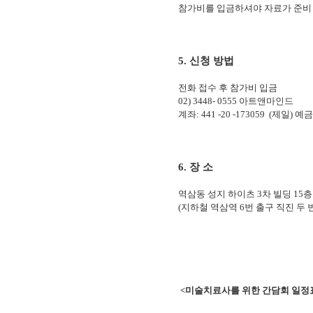
참가비를 입금하셔야 자료가 준비
5. 신청 방법
전화 접수 후 참가비 입금
02) 3448- 0555 아트앤마인드
계좌: 441 -20 -173059 (제일
6. 장 소
역삼동 성지 하이츠 3차 빌딩 15층
(지하철 역삼역 6번 출구 직진 두 번
<미술치료사를 위한 간담회 일정