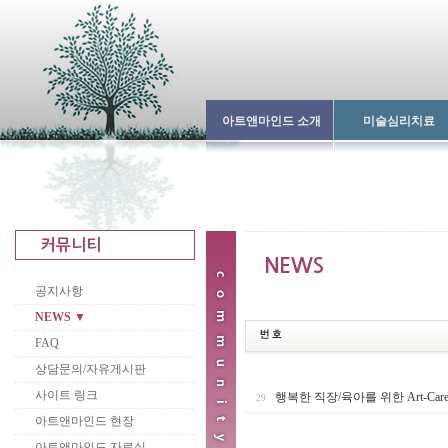
아트앤마인드 소개
미술심리치료
공지사항
NEWS ▼
FAQ
상담문의/자유게시판
사이트 링크
행복한 직장/육아를 위한 Art-Ca
29
아트앤마인드 현장
아트앤마인드 자료실