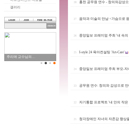
홍천 공무원 연수 - 창의와감성
28
갤러리
음악과 미술의 만남 <가슴으로 듣
27
중앙일보 프레미엄 주최 '내 속의
26
I-style 24 육아컨설팅 'Art-Care'
25
주리애 교수님의…
중앙일보 프레미엄 주최 부모-자
24
공무원 연수: 창의와 감성으로 
23
자기통합 프로젝트 '내 안의 작은 
22
청각장애인 자녀의 자존감 향상을
21