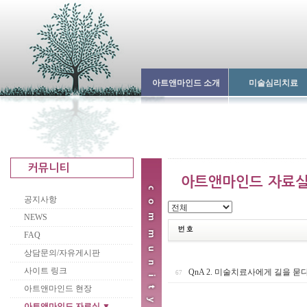
아트앤마인드 소개
미술심리치료
공지사항
NEWS
FAQ
상담문의/자유게시판
사이트 링크
QnA 2. 미술치료사에게 길을 묻
67
아트앤마인드 현장
아트앤마인드 자료실 ▼