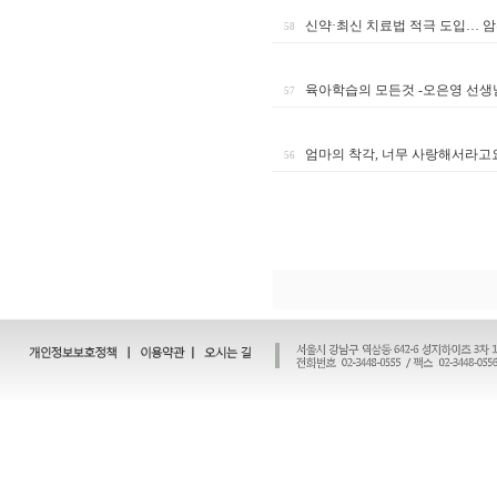
신약·최신 치료법 적극 도입… 
58
육아학습의 모든것 -오은영 선생
57
엄마의 착각, 너무 사랑해서라고
56