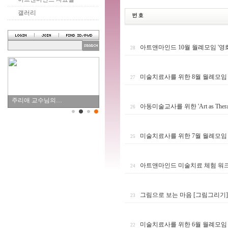
갤러리
아트앤마인드 10월 월례모임 '영
28
미술치료사를 위한 8월 월례모임
27
주리애 교수님의…
아동미술교사를 위한 'Art as Ther
26
미술치료사를 위한 7월 월례모임
25
아트앤마인드 미술치료 체험 워
24
그림으로 보는 마음 [그림그리기] 
23
미술치료사를 위한 6월 월례모임
22