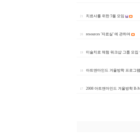
치료사를 위한 5월 모임
21
resources '자료실' 에 관하여
20
미술치료 체험 워크샵 그룹 모집
19
아트앤마인드 겨울방학 프로그램 
18
2008 아트앤마인드 겨울방학 B-
17