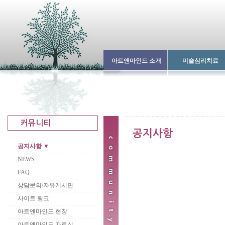
아트앤마인드 소개
미술심리치료
공지사항 ▼
NEWS
FAQ
상담문의/자유게시판
사이트 링크
아트앤마인드 현장
아트앤마인드 자료실